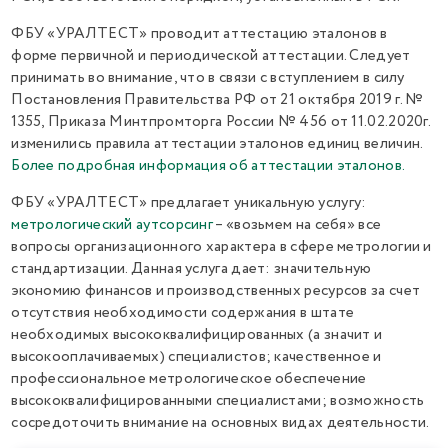
ФБУ «УРАЛТЕСТ» проводит аттестацию эталонов в
форме первичной и периодической аттестации. Следует
принимать во внимание, что в связи с вступлением в силу
Постановления Правительства РФ от 21 октября 2019 г. №
1355, Приказа Минтпромторга России № 456 от 11.02.2020г.
изменились правила аттестации эталонов единиц величин.
Более подробная информация об аттестации эталонов.
ФБУ «УРАЛТЕСТ» предлагает уникальную услугу:
метрологический аутсорсинг
– «возьмем на себя» все
вопросы организационного характера в сфере метрологии и
стандартизации. Данная услуга дает: значительную
экономию финансов и производственных ресурсов за счет
отсутствия необходимости содержания в штате
необходимых высококвалифицированных (а значит и
высокооплачиваемых) специалистов; качественное и
профессиональное метрологическое обеспечение
высококвалифицированными специалистами; возможность
сосредоточить внимание на основных видах деятельности.