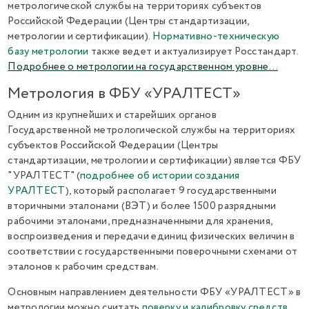
метрологической службы на территориях субъектов
Российской Федерации (Центры стандартизации,
метрологии и сертификации).
Нормативно-техническую
базу метрологии
также ведет и актуализирует Росстандарт.
Подробнее о метрологии на государственном уровне…
Метрология в ФБУ «УРАЛТЕСТ»
Одним из крупнейших и старейших органов
Государственной метрологической службы на территориях
субъектов Российской Федерации (Центры
стандартизации, метрологии и сертификации) является ФБУ
"УРАЛТЕСТ" (
подробнее об истории создания
УРАЛТЕСТ
), который располагает 9 государственными
вторичными эталонами (ВЭТ) и более 1500 разрядными
рабочими эталонами, предназначенными для хранения,
воспроизведения и передачи единиц физических величин в
соответствии с государственными поверочными схемами от
эталонов к рабочим средствам.
Основным направлением деятельности ФБУ «УРАЛТЕСТ» в
метрологии можно считать
поверку и калибровку средств