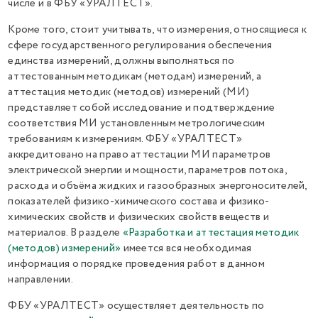
числе и в ФБУ «УРАЛТЕСТ».
Кроме того, стоит учитывать, что измерения, относящиеся к
сфере государственного регулирования обеспечения
единства измерений, должны выполняться по
аттестованным методикам (методам) измерений, а
аттестация методик (методов) измерений (МИ)
представляет собой исследование и подтверждение
соответствия МИ установленным метрологическим
требованиям к измерениям. ФБУ «УРАЛТЕСТ»
аккредитовано на право аттестации МИ параметров
электрической энергии и мощности, параметров потока,
расхода и объёма жидких и газообразных энергоносителей,
показателей физико-химического состава и физико-
химических свойств и физических свойств веществ и
материалов. В разделе
«Разработка и аттестация методик
(методов) измерений»
имеется вся необходимая
информация о порядке проведения работ в данном
направлении.
ФБУ «УРАЛТЕСТ» осуществляет деятельность по