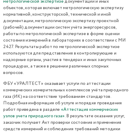
метрологической экспертизе
документации и иных
объектов, которая включает метрологическую экспертизу
нормативной, конструкторской, технической и иной
документации, метрологическую экспертизу проектной
(рабочей) документации систем учёта энергоресурсов,
работы по метрологической экспертизе в форме оценки
состояния измерений в лабораториях в соответствии с МИ
2427. Результаты работ по метрологической экспертизе
используются для представления в контролирующие и
надзорные органы, участия в тендерах и иных закупочных
процедурах, а также в решении различных спорных
вопросов.
ФБУ «УРАЛТЕСТ» оказывает услуги по аттестации
коммерческих измерительных комплексов учёта природного
газа (ИК) на соответствие требованиям стандартов.
Подробная информация об услуге и порядке проведения
работ приведена в разделе
«Аттестация коммерческих
узлов учета природного газа»
. В результате оказания услуг,
заказчик получает Акт проверки состояния и применения
средств измерений и соблюдения требований методики