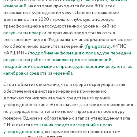
измерений
, на которые приходится более 90% всех
оказываемых учреждением услуг. Данное направление
деятельности в 2020 г. прошло глубокую цифровую
трансформацию на государственном уровне – сейчас
результаты поверки
оперативно предоставляются в
электронном виде в Федеральном информационном фонде
по обеспечению единства измерений (
fgis.gost.ru
), ФГИС
«АРШИН» (
подробная информация о процедуре передачи
результатов работ по поверке средств измерений
;
подробная информация о процедуре передачи результатов
калибровки средств измерений
).
Стоит обратить внимание, что в сфере госрегулирования
обеспечения единства измерений к применению
допускаются исключительно средства измерений
утвержденного типа. Это означает, что средство измерения
не утвержденного типа не может проходить процедуру
поверки. Одним из обязательных этапов утверждения типа
СИ является
испытания средств измерений в целях
утверждения типа
, которые вы можете провести в том