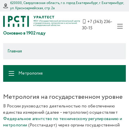
620000, Свердловская область, г.о. город Екатеринбург, г. Екатеринбург,
ул. Красноармейская, стр. 2а
+7 (343) 236-
30-15
Основано в 1902 году
Главная
Метрология
Метрология на государственном уровне
В России руководство деятельностью по обеспечению
единства измерений (далее – метрологии) осуществляет
Федеральное агентство по техническому регулированию и
метрологии
(Росстандарт) через органы государственной