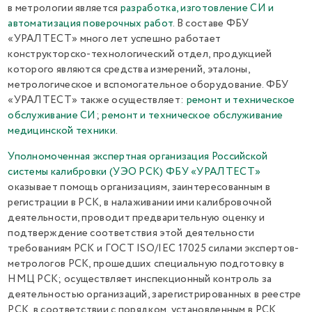
в метрологии является
разработка, изготовление СИ и
автоматизация поверочных работ
. В составе ФБУ
«УРАЛТЕСТ» много лет успешно работает
конструкторско-технологический отдел, продукцией
которого являются средства измерений, эталоны,
метрологическое и вспомогательное оборудование. ФБУ
«УРАЛТЕСТ» также осуществляет:
ремонт и техническое
обслуживание СИ
;
ремонт и техническое обслуживание
медицинской техники
.
Уполномоченная экспертная организация Российской
системы калибровки (УЭО РСК) ФБУ «УРАЛТЕСТ»
оказывает помощь организациям, заинтересованным в
регистрации в РСК, в налаживании ими калибровочной
деятельности, проводит предварительную оценку и
подтверждение соответствия этой деятельности
требованиям РСК и ГОСТ ISO/IEC 17025 силами экспертов-
метрологов РСК, прошедших специальную подготовку в
НМЦ РСК; осуществляет инспекционный контроль за
деятельностью организаций, зарегистрированных в реестре
РСК, в соответствии с порядком, установленным в РСК.