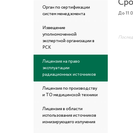
Сро
Орган по сертификации
До 11.0
систем менеджмента
Извещение
уполномоченной
Последн
экспертной организации в
РСК
Лицензия на право
эксплуатации
радиационных источников
Лицензия по производству
и ТО медицинской техники
Лицензия в области
использования источников
ионизирующего излучения