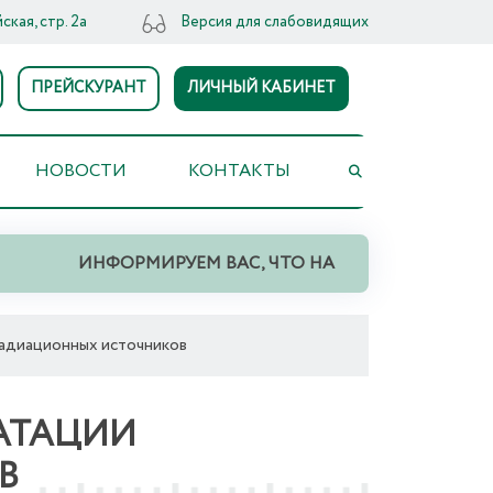
ская, стр. 2а
Версия для слабовидящих
ПРЕЙСКУРАНТ
ЛИЧНЫЙ КАБИНЕТ
НОВОСТИ
КОНТАКТЫ
ИНФОРМИРУЕМ ВАС, ЧТО НА ТЕРРИТОРИИ СВЕРД
радиационных источников
АТАЦИИ
В