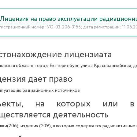
Лицензия на право эксплуатации радиационны
гистрационный номер: УО-03-206-3155; дата регистрации: 11.06.2
тонахождение лицензиата
овская область, город Екатеринбург, улица Красноармейская, д
ензия дает право
плуатацию радиационных источников
ъекты, на которых или в
ществляется деятельность
вки(206), изделия (209), в которых содержатся радиоактивные