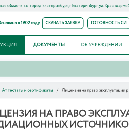
ая область, г.о. город Екатеринбург, г. Екатеринбург, ул. Красноармей
сновано в 1902 году
СКАЧАТЬ ЗАЯВКУ
ГОТОВНОСТЬ СИ
ДУКЦИЯ
ДОКУМЕНТЫ
ОБ УЧРЕЖДЕНИИ
Аттестаты и сертификаты
/
Лицензия на право эксплуатации 
ЦЕНЗИЯ НА ПРАВО ЭКСПЛУ
ДИАЦИОННЫХ ИСТОЧНИКО