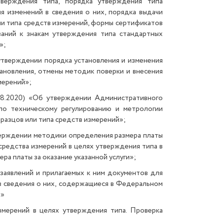
верждения типа, порядка утверждения типа
я изменений в сведения о них, порядка выдачи
и типа средств измерений, формы сертификатов
ваний к знакам утверждения типа стандартных
»;
утверждении порядка установления и изменения
ановления, отмены методик поверки и внесения
мерений»;
.08.2020) «Об утверждении Административного
по техническому регулированию и метрологии
разцов или типа средств измерений»;
тверждении методики определения размера платы
 средства измерений в целях утверждения типа в
ра платы за оказание указанной услуги»;
аявлений и прилагаемых к ним документов для
в сведения о них, содержащиеся в Федеральном
й»
змерений в целях утверждения типа. Проверка