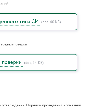
рений
жденного типа СИ
(doc, 60 КБ)
етодики поверки
и поверки
(doc, 54 КБ)
б утверждении Порядка проведения испытаний