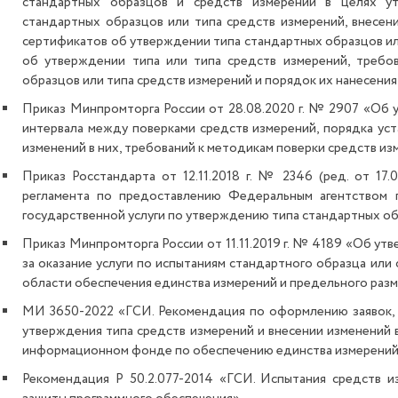
стандартных образцов и средств измерений в целях ут
стандартных образцов или типа средств измерений, внесени
сертификатов об утверждении типа стандартных образцов ил
об утверждении типа или типа средств измерений, требо
образцов или типа средств измерений и порядок их нанесения
Приказ Минпромторга России от 28.08.2020 г. № 2907 «Об 
интервала между поверками средств измерений, порядка уст
изменений в них, требований к методикам поверки средств из
Приказ Росстандарта от 12.11.2018 г. № 2346 (ред. от 17
регламента по предоставлению Федеральным агентством 
государственной услуги по утверждению типа стандартных об
Приказ Минпромторга России от 11.11.2019 г. № 4189 «Об у
за оказание услуги по испытаниям стандартного образца или
области обеспечения единства измерений и предельного разме
МИ 3650-2022 «ГСИ. Рекомендация по оформлению заявок, з
утверждения типа средств измерений и внесении изменений 
информационном фонде по обеспечению единства измерени
Рекомендация Р 50.2.077-2014 «ГСИ. Испытания средств и