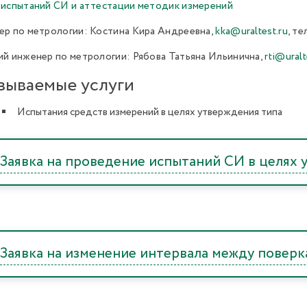
испытаний СИ и аттестации методик измерений
р по метрологии: Костина Кира Андреевна,
kka@uraltest.ru
, те
й инженер по метрологии: Рябова Татьяна Ильинична,
rti@uralt
зываемые услуги
Испытания средств измерений в целях утверждения типа
Заявка на проведение испытаний СИ в целях
Заявка на изменение интервала между повер