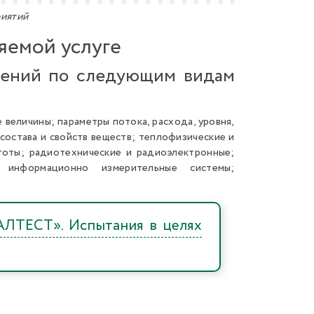
риятий
яемой услуге
рений по следующим видам
 величины; параметры потока, расхода, уровня,
состава и свойств веществ; теплофизические и
стоты; радиотехнические и радиоэлектронные;
; информационно измерительные системы;
АЛТЕСТ». Испытания в целях