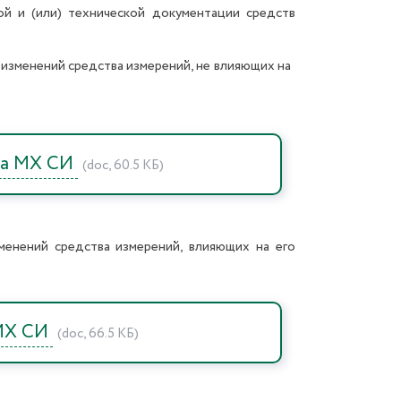
ой и (или) технической документации средств
 изменений средства измерений, не влияющих на
 на МХ СИ
(doc, 60.5 КБ)
менений средства измерений, влияющих на его
 МХ СИ
(doc, 66.5 КБ)