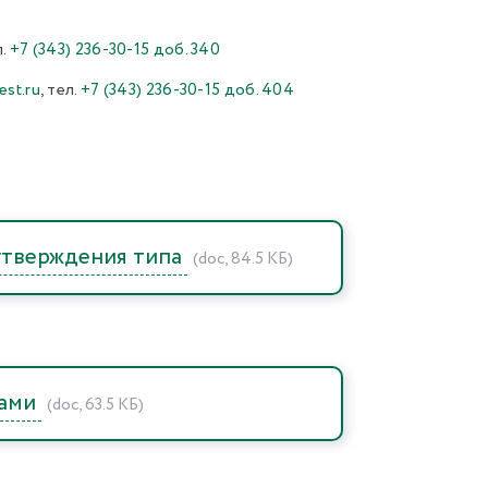
л.
+7 (343) 236-30-15 доб. 340
est.ru
, тел.
+7 (343) 236-30-15 доб. 404
 утверждения типа
(doc, 84.5 КБ)
ками
(doc, 63.5 КБ)