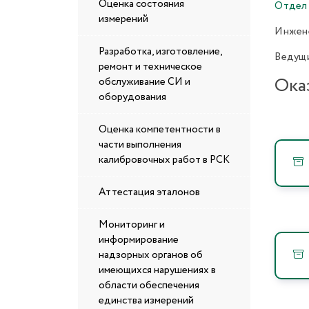
Оценка состояния
Отдел 
измерений
Инжене
Разработка, изготовление,
Ведущи
ремонт и техническое
Ока
обслуживание СИ и
оборудования
Оценка компетентности в
части выполнения
калибровочных работ в РСК
Аттестация эталонов
Мониторинг и
информирование
надзорных органов об
имеющихся нарушениях в
области обеспечения
единства измерений