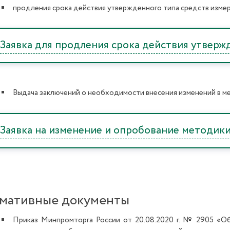
продления срока действия утвержденного типа средств изме
Заявка для продления срока действия утвер
Выдача заключений о необходимости внесения изменений в м
Заявка на изменение и опробование методик
мативные документы
Приказ Минпромторга России от 20.08.2020 г. № 2905 «О