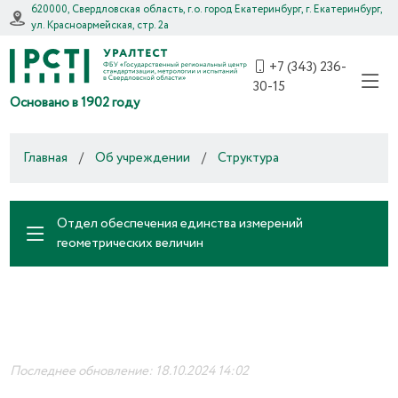
620000, Свердловская область, г.о. город Екатеринбург, г. Екатеринбург,
ул. Красноармейская, стр. 2а
+7 (343) 236-
30-15
Основано в 1902 году
Главная
/
Об учреждении
/
Структура
Отдел обеспечения единства измерений
геометрических величин
Последнее обновление: 18.10.2024 14:02