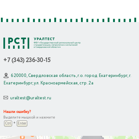
+7 (343) 236-30-15
620000, Свердловская область, г.о. город Екатеринбург, г.
Екатеринбург, ул. Красноармейская, стр. 2а
uraltest@uraltest.ru
Нашли ошибку?
Выделите мышкой и нажмите
+
Ctrl
Enter