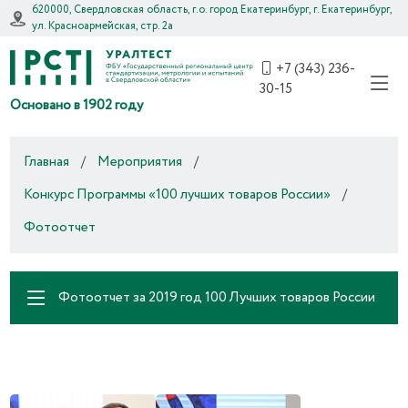
620000, Свердловская область, г.о. город Екатеринбург, г. Екатеринбург,
ул. Красноармейская, стр. 2а
+7 (343) 236-
30-15
Основано в 1902 году
Главная
/
Мероприятия
/
Конкурс Программы «100 лучших товаров России»
/
Фотоотчет
Фотоотчет за 2019 год 100 Лучших товаров России