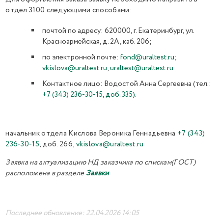
отдел 3100 следующими способами:
почтой по адресу: 620000, г. Екатеринбург, ул.
Красноармейская, д. 2А, каб. 206;
по электронной почте:
fond@uraltest.ru
;
vkislova@uraltest.ru
,
uraltest@uraltest.ru
Контактное лицо: Водостой Анна Сергеевна (тел.:
+7 (343) 236-30-15, доб. 335)
.
начальник отдела Кислова Вероника Геннадьевна
+7 (343)
236-30-15
, доб. 266,
vkislova@uraltest.ru
Заявка на актуализацию НД заказчика по спискам(ГОСТ)
расположена в разделе
Заявки
Последнее обновление: 22.04.2026 14:05