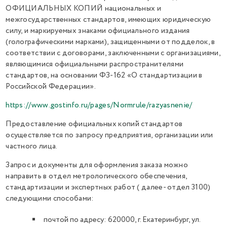
ОФИЦИАЛЬНЫХ КОПИЙ национальных и
межгосударственных стандартов, имеющих юридическую
силу, и маркируемых знаками официального издания
(голографическими марками), защищенными от подделок, в
соответствии с договорами, заключенными с организациями,
являющимися официальными распространителями
стандартов, на основании ФЗ-162 «О стандартизации в
Российской Федерации».
https://www.gostinfo.ru/pages/Normrule/razyasnenie/
Предоставление официальных копий стандартов
осуществляется по запросу предприятия, организации или
частного лица.
Запрос и документы для оформления заказа можно
направить в отдел метрологического обеспечения,
стандартизации и экспертных работ ( далее- отдел 3100)
следующими способами:
почтой по адресу: 620000, г. Екатеринбург, ул.