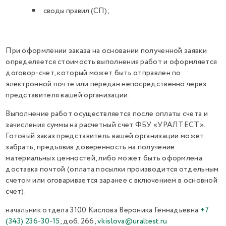
своды правил (СП);
При оформлении заказа на основании полученной заявки
определяется стоимость выполнения работ и оформляется
договор-счет, который может быть отправлен по
электронной почте или передан непосредственно через
представителя вашей организации.
Выполнение работ осуществляется после оплаты счета и
зачисления суммы на расчетный счет ФБУ «УРАЛТЕСТ».
Готовый заказ представитель вашей организации может
забрать, предъявив доверенность на получение
материальных ценностей, либо может быть оформлена
доставка почтой (оплата посылки производится отдельным
счетом или оговаривается заранее с включением в основной
счет).
начальник отдела 3100 Кислова Вероника Геннадьевна
+7
(343) 236-30-15
, доб. 266,
vkislova@uraltest.ru