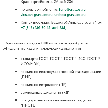
Красноармейская, д. 2А, каб. 206;
по электронной почте:
fond@uraltest.ru
,
vkislova@uraltest.ru
;
uraltest@uraltest.ru
Контактное лицо: Водостой Анна Сергеевна (тел.:
+7 (343) 236-30-15, доб. 335)
.
Обратившись в отдел 3100 вы можете приобрести
официальные издания следующих документов:
стандарты ГОСТ, ГОСТ Р, ГОСТ Р ИСО, ГОСТ Р
ИСО/МЭК;
правила по межгосударственной стандартизации
(ПМГ);
правила по метрологии (ПР);
руководящие документы (РД);
предварительные национальные стандарты
(ПНСТ);