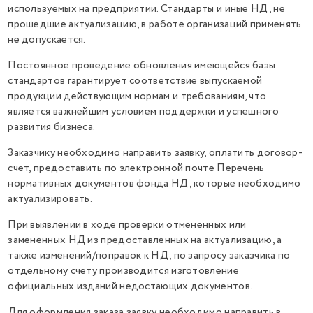
используемых на предприятии. Стандарты и иные НД, не
прошедшие актуализацию, в работе организаций применять
не допускается.
Постоянное проведение обновления имеющейся базы
стандартов гарантирует соответствие выпускаемой
продукции действующим нормам и требованиям, что
является важнейшим условием поддержки и успешного
развития бизнеса.
Заказчику необходимо направить заявку, оплатить договор-
счет, предоставить по электронной почте Перечень
нормативных документов фонда НД, которые необходимо
актуализировать.
При выявлении в ходе проверки отмененных или
замененных НД из предоставленных на актуализацию, а
также изменений/поправок к НД, по запросу заказчика по
отдельному счету производится изготовление
официальных изданий недостающих документов.
Для оформления заказа заявку необходимо направить в