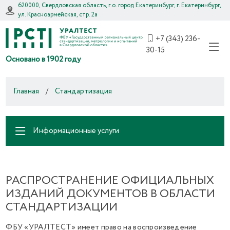
620000, Свердловская область, г.о. город Екатеринбург, г. Екатеринбург,
ул. Красноармейская, стр. 2а
+7 (343) 236-
30-15
Основано в 1902 году
Главная
/
Стандартизация
Информационные услуги
РАСПРОСТРАНЕНИЕ ОФИЦИАЛЬНЫХ
ИЗДАНИЙ ДОКУМЕНТОВ В ОБЛАСТИ
СТАНДАРТИЗАЦИИ
ФБУ «УРАЛТЕСТ» имеет право на воспроизведение