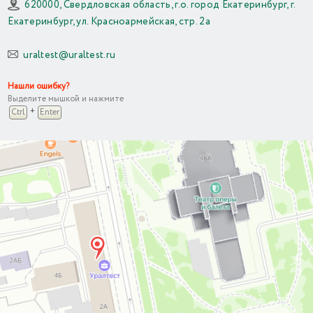
620000, Свердловская область, г.о. город Екатеринбург, г.
Екатеринбург, ул. Красноармейская, стр. 2а
uraltest@uraltest.ru
Нашли ошибку?
Выделите мышкой и нажмите
+
Ctrl
Enter