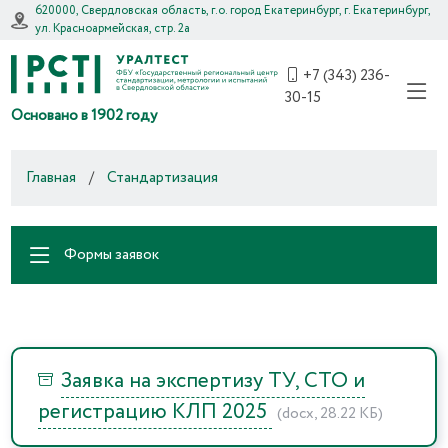
620000, Свердловская область, г.о. город Екатеринбург, г. Екатеринбург,
ул. Красноармейская, стр. 2а
+7 (343) 236-
30-15
Основано в 1902 году
Главная
/
Стандартизация
Формы заявок
Заявка на экспертизу ТУ, СТО и
регистрацию КЛП 2025
(docx, 28.22 КБ)