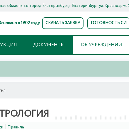
ая область, г.о. город Екатеринбург, г. Екатеринбург, ул. Красноармей
сновано в 1902 году
СКАЧАТЬ ЗАЯВКУ
ГОТОВНОСТЬ СИ
ДУКЦИЯ
ДОКУМЕНТЫ
ОБ УЧРЕЖДЕНИИ
гия
ТРОЛОГИЯ
ск
Правила