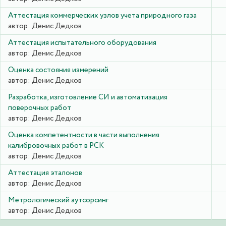
Аттестация коммерческих узлов учета природного газа
автор:
Денис Дедков
Аттестация испытательного оборудования
автор:
Денис Дедков
Оценка состояния измерений
автор:
Денис Дедков
Разработка, изготовление СИ и автоматизация
поверочных работ
автор:
Денис Дедков
Оценка компетентности в части выполнения
калибровочных работ в РСК
автор:
Денис Дедков
Аттестация эталонов
автор:
Денис Дедков
Метрологический аутсорсинг
автор:
Денис Дедков