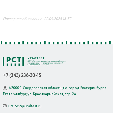
Последнее обновление: 22.09.2025 13:32
+7 (343) 236-30-15
620000, Свердловская область, г.о. город Екатеринбург, г.
Екатеринбург, ул. Красноармейская, стр. 2а
uraltest@uraltest.ru