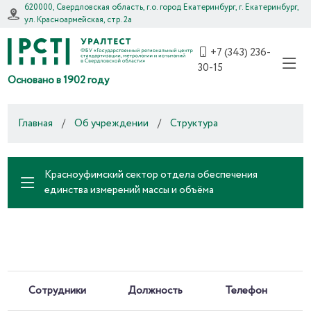
620000, Свердловская область, г.о. город Екатеринбург, г. Екатеринбург,
ул. Красноармейская, стр. 2а
+7 (343) 236-
30-15
Основано в 1902 году
Главная
/
Об учреждении
/
Структура
Красноуфимский сектор отдела обеспечения
единства измерений массы и объёма
Сотрудники
Должность
Телефон