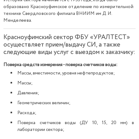
История сектора начинается с 1953 года, когда было
образовано Красноуфимское отделение по измерительной
технике Свердловского филиала ВНИИМ им Д.И.
Менделеева.
Красноуфимский сектор ФБУ «УРАЛТЕСТ»
осуществляет прием/выдачу СИ, а также
следующие виды услуг с выездом к заказчику:
Поверка средств измерения - поверка счетчиков воды:
Массы, вместимости, уровня нефтепродуктов;
Массы;
Давления;
Геометрических величин;
Расхода;
Поверка счетчиков воды (ДУ 10, 15, 20 мм) в
лаборатории сектора;