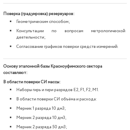
Поверка (градуировка) резервуаров:
Геометрическим способом;
Консультации по вопросам метрологической
деятельности;
Согласование графиков поверки средств измерений.
Основу эталонной базы Красноуфимского сектора
составляют:
В области поверки СИ массы:
Наборы гирь и гири разрядов Е2, F1, F2, M1.
В области поверки СИ объёма и расхода:
Мерник 1 разряда 10 дм3;
Мерник 2 разряда 10 дм3;
Мерник 2 разряда 50 дм3;