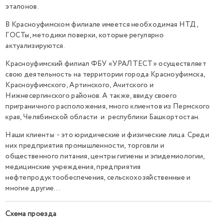
эталонов.
В Красноуфимском филиале имеется необходимая НТД,
ГОСТы, методики поверки, которые регулярно
актуализируются.
Красноуфимский филиал ФБУ «УРАЛТЕСТ» осуществляет
свою деятельность на территории города Красноуфимска,
Красноуфимского, Артинского, Ачитского и
Нижнесергинского районов. А также, ввиду своего
приграничного расположения, много клиентов из Пермского
края, Челябинской области и республики Башкортостан.
Наши клиенты - это юридические и физические лица. Среди
них предприятия промышленности, торговли и
общественного питания, центры гигиены и эпидемиологии,
медицинские учреждения, предприятия
нефтепродуктообеспечения, сельскохозяйственные и
многие другие…
Схема проезда