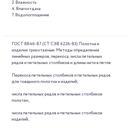
2. Влажность
4. Влагоотдача
7. Водопоглощение
ГОСТ 8846-87 (СТ СЭВ 4226-83) Полотна и
изделия трикотажные. Методы определения
линейных размеров, перекоса, числа петельных
рядов и петельных столбиков и длины нити в петле
Перекоса петельных столбиков и петельных рядов
для товарного полотна и изделий;
числа петельных рядов и петельных столбиков
полотен;
числа петельных рядов и петельных столбиков
изделий;