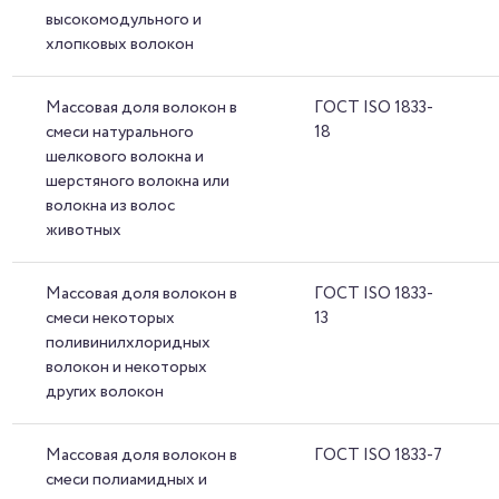
высокомодульного и
хлопковых волокон
Массовая доля волокон в
ГОСТ ISO 1833-
смеси натурального
18
шелкового волокна и
шерстяного волокна или
волокна из волос
животных
Массовая доля волокон в
ГОСТ ISO 1833-
смеси некоторых
13
поливинилхлоридных
волокон и некоторых
других волокон
Массовая доля волокон в
ГОСТ ISO 1833-7
смеси полиамидных и