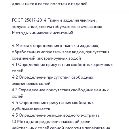
длины нити в петле полотен и изделий.
ГОСТ 25617-2014 Ткани и изделия льняные,
полульняные, хлопчатобумажные и смешанные.
Методы химических испытаний
4 Методы определения в тканях и изделиях,
обработанных аппретами всех видов, присутствия
соединений, экстрагируемых водой
4.1 Определение присутствия свободных хромовых
солей
4.2 Определение присутствия свободных
алюминиевых солей
4.3 Определение присутствия свободных медных
солей
4.4 Определение присутствия свободных
дубильных веществ
4.5 Определение реакции водного экстракта
10 Методы определения массовой доли
нейтральных солей серной кислоты в пересчете на