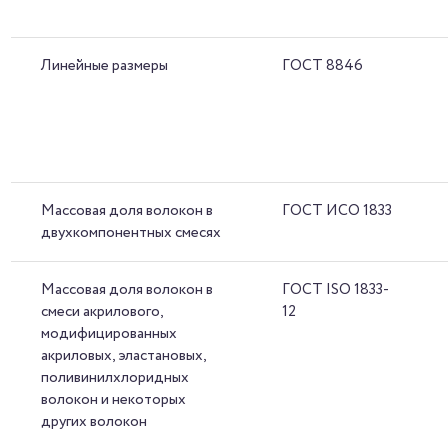
Линейные размеры
ГОСТ 8846
Массовая доля волокон в
ГОСТ ИСО 1833
двухкомпонентных смесях
Массовая доля волокон в
ГОСТ ISO 1833-
смеси акрилового,
12
модифицированных
акриловых, эластановых,
поливинилхлоридных
волокон и некоторых
других волокон