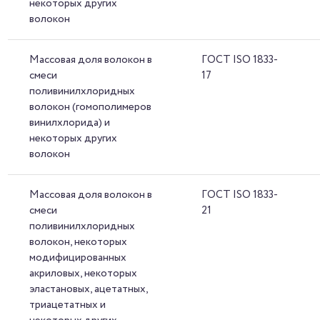
некоторых других
волокон
Массовая доля волокон в
ГОСТ ISO 1833-
смеси
17
поливинилхлоридных
волокон (гомополимеров
винилхлорида) и
некоторых других
волокон
Массовая доля волокон в
ГОСТ ISO 1833-
смеси
21
поливинилхлоридных
волокон, некоторых
модифицированных
акриловых, некоторых
эластановых, ацетатных,
триацетатных и