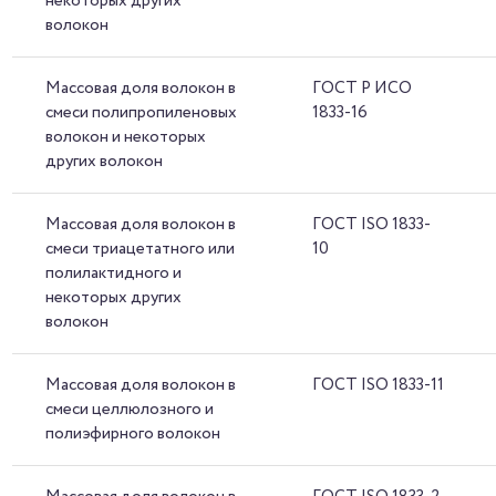
некоторых других
волокон
Массовая доля волокон в
ГОСТ Р ИСО
смеси полипропиленовых
1833-16
волокон и некоторых
других волокон
Массовая доля волокон в
ГОСТ ISO 1833-
смеси триацетатного или
10
полилактидного и
некоторых других
волокон
Массовая доля волокон в
ГОСТ ISO 1833-11
смеси целлюлозного и
полиэфирного волокон