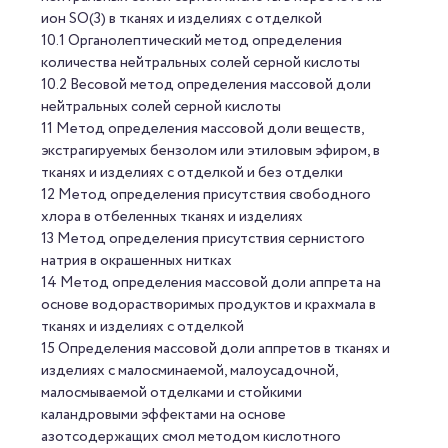
ион SO(3) в тканях и изделиях с отделкой
10.1 Органолептический метод определения
количества нейтральных солей серной кислоты
10.2 Весовой метод определения массовой доли
нейтральных солей серной кислоты
11 Метод определения массовой доли веществ,
экстрагируемых бензолом или этиловым эфиром, в
тканях и изделиях с отделкой и без отделки
12 Метод определения присутствия свободного
хлора в отбеленных тканях и изделиях
13 Метод определения присутствия сернистого
натрия в окрашенных нитках
14 Метод определения массовой доли аппрета на
основе водорастворимых продуктов и крахмала в
тканях и изделиях с отделкой
15 Определения массовой доли аппретов в тканях и
изделиях с малосминаемой, малоусадочной,
малосмываемой отделками и стойкими
каландровыми эффектами на основе
азотсодержащих смол методом кислотного