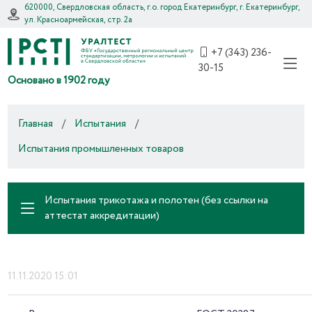
620000, Свердловская область, г.о. город Екатеринбург, г. Екатеринбург,
ул. Красноармейская, стр. 2а
+7 (343) 236-
30-15
Основано в 1902 году
Главная
/
Испытания
/
Испытания промышленных товаров
Испытания трикотажа и полотен (без ссылки на
аттестат аккредитации)
11.11.2020 15:01