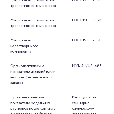
Массовая доля волокон в
ГОСТ ISO 1833-2
трехкомпонентных смесях
Массовая доля волокон в
ГОСТ ИСО 5088
трехкомпонентных смесях
Массовая доля
ГОСТ ISO 1833-1
нерастворимого
компонента
Органолептические
МУК 4.1/4.3.1485
показатели изделий и/или
вытяжек (интенсивность
запаха)
Органолептические
Инструкция по
показатели модельных
санитарно-
растворов после контакта
химическому