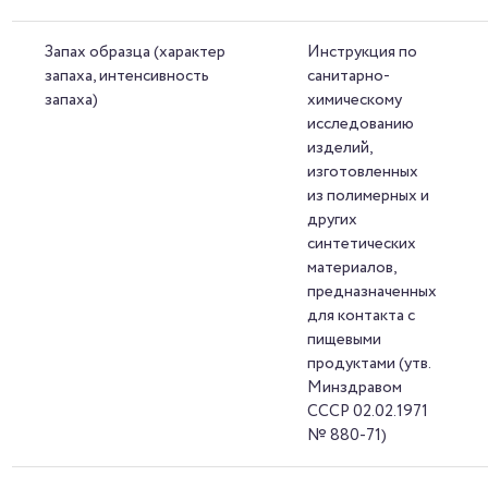
Запах образца (характер
Инструкция по
запаха, интенсивность
санитарно-
запаха)
химическому
исследованию
изделий,
изготовленных
из полимерных и
других
синтетических
материалов,
предназначенных
для контакта с
пищевыми
продуктами (утв.
Минздравом
СССР 02.02.1971
№ 880-71)