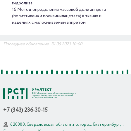
гидролиза
16 Метод определения массовой доли аппрета
(полиэтилена и поливинилацетата) в тканях и
изделиях с малосмываемым аппретом
Последнее обновление: 31.05.2023 10:00
+7 (343) 236-30-15
620000, Свердловская область, г.о. город Екатеринбург, г.