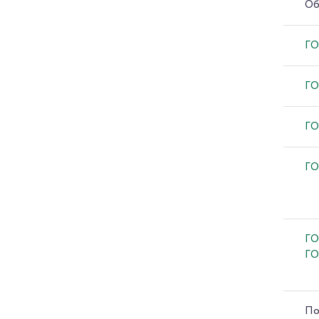
Об
ГО
ГО
ГО
ГО
ГО
ГО
По