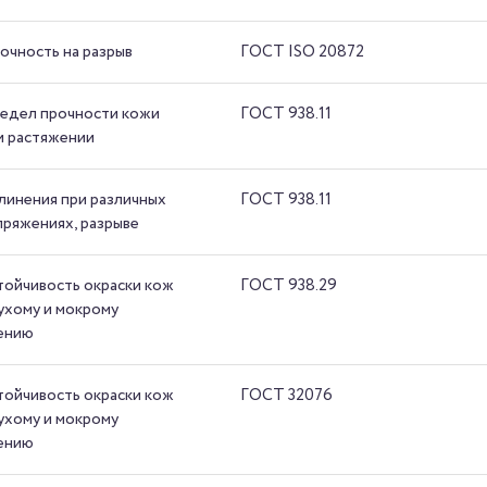
очность на разрыв
ГОСТ ISO 20872
едел прочности кожи
ГОСТ 938.11
и растяжении
линения при различных
ГОСТ 938.11
пряжениях, разрыве
тойчивость окраски кож
ГОСТ 938.29
сухому и мокрому
ению
тойчивость окраски кож
ГОСТ 32076
сухому и мокрому
ению