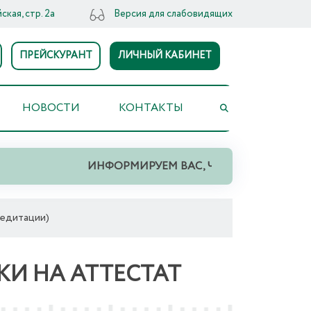
ская, стр. 2а
Версия для слабовидящих
ПРЕЙСКУРАНТ
ЛИЧНЫЙ КАБИНЕТ
НОВОСТИ
КОНТАКТЫ
ИНФОРМИРУЕМ ВАС, ЧТО НА ТЕРРИТОРИИ СВЕ
редитации)
КИ НА АТТЕСТАТ