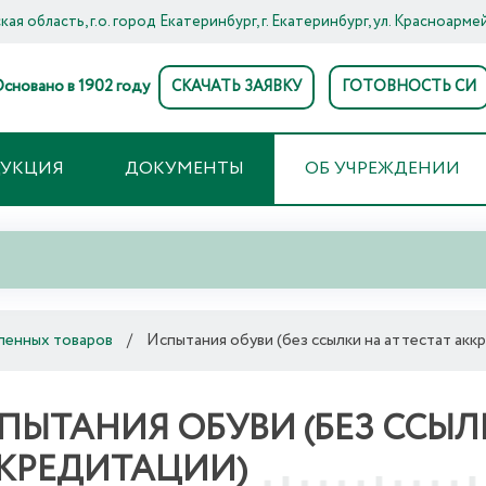
ая область, г.о. город Екатеринбург, г. Екатеринбург, ул. Красноармей
сновано в 1902 году
СКАЧАТЬ ЗАЯВКУ
ГОТОВНОСТЬ СИ
ДУКЦИЯ
ДОКУМЕНТЫ
ОБ УЧРЕЖДЕНИИ
ленных товаров
/
Испытания обуви (без ссылки на аттестат акк
ПЫТАНИЯ ОБУВИ (БЕЗ ССЫЛ
КРЕДИТАЦИИ)