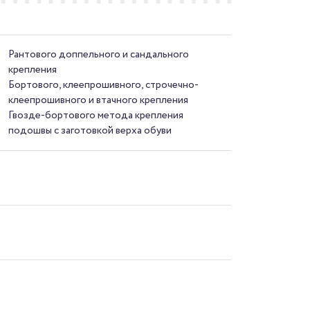
Рантового доппельного и сандального
крепления
Бортового, клеепрошивного, строчечно-
клеепрошивного и втачного крепления
Гвозде-бортового метода крепления
подошвы с заготовкой верха обуви