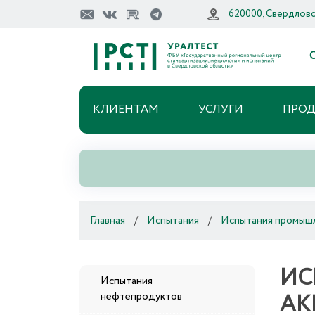
620000, Свердловск
О
КЛИЕНТАМ
УСЛУГИ
ПРО
Главная
/
Испытания
/
Испытания промыш
ИС
Испытания
АК
нефтепродуктов